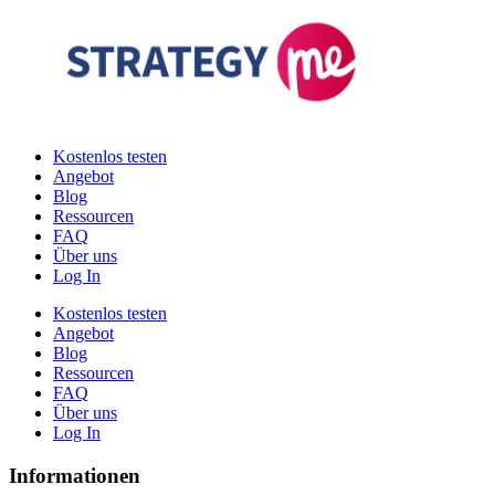
Zum
Inhalt
springen
Kostenlos testen
Angebot
Blog
Ressourcen
FAQ
Über uns
Log In
Kostenlos testen
Angebot
Blog
Ressourcen
FAQ
Über uns
Log In
Informationen