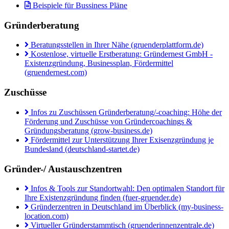
Beispiele für Bussiness Pläne
Gründerberatung
Beratungsstellen in Ihrer Nähe (gruenderplattform.de)
Kostenlose, virtuelle Erstberatung: Gründernest GmbH -
Existenzgründung, Businessplan, Fördermittel
(gruendernest.com)
Zuschüsse
Infos zu Zuschüssen Gründerberatung/-coaching: Höhe der
Förderung und Zuschüsse von Gründercoachings &
Gründungsberatung (grow-business.de)
Fördermittel zur Unterstützung Ihrer Exisenzgründung je
Bundesland (deutschland-startet.de)
Gründer-/ Austauschzentren
Infos & Tools zur Standortwahl: Den optimalen Standort für
Ihre Existenzgründung finden (fuer-gruender.de)
Gründerzentren in Deutschland im Überblick (my-business-
location.com)
Virtueller Gründerstammtisch (gruenderinnenzentrale.de)