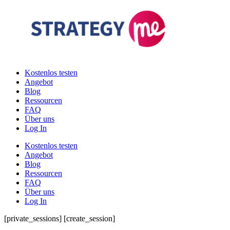
Zum
Inhalt
springen
Kostenlos testen
Angebot
Blog
Ressourcen
FAQ
Über uns
Log In
Kostenlos testen
Angebot
Blog
Ressourcen
FAQ
Über uns
Log In
[private_sessions] [create_session]